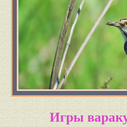
Игры вараку