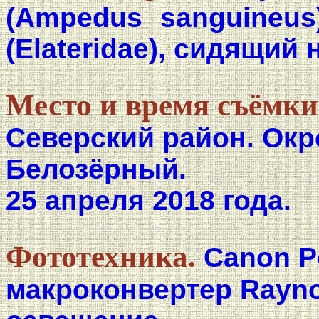
(Ampedus sanguineus
(Elateridae), сидящий
Место и время съёмки
Северский район. Окр
Белозёрный.
25 апреля 2018 года.
Фототехника.
Canon P
макроконвертер Rayno