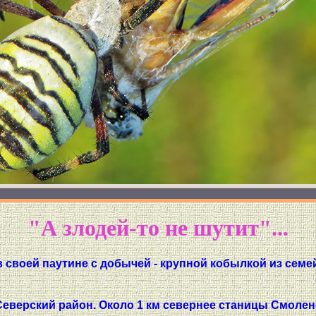
"А злодей-то не шутит"...
 в своей паутине с добычей - крупной кобылкой из семе
Северский район. Около 1 км севернее станицы Смолен