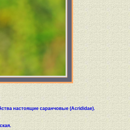
йства настоящие саранчовые (Acrididae).
ская.