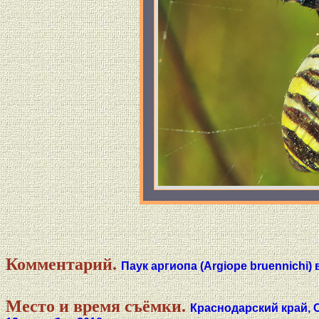
Комментарий.
Паук аргиопа (Argiope bruennichi)
Место и время съёмки.
Краснодарский край, 