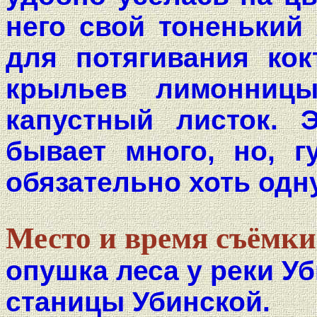
него свой тоненький 
для потягивания кок
крыльев лимонницы
капустный листок. 
бывает много, но, г
обязательно хоть одну
Место и время съёмки
опушка леса у реки Уб
станицы Убинской.