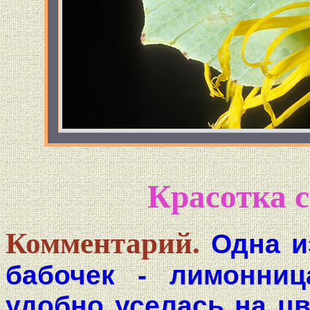
Красотка 
Комментарий.
Одна и
бабочек - лимонница
удобно уселась на цв