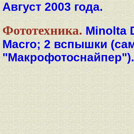
Август 2003 года.
Фототехника.
Minolta 
Macro; 2 вспышки (са
"Макрофотоснайпер")