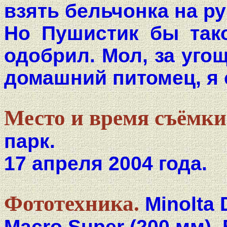
взять бельчонка на ру
Но Пушистик бы так
одобрил. Мол, за уго
домашний питомец, я 
Место и время съёмки
парк.
17 апреля 2004 года.
Фототехника.
Minolta
Macro Super (200 мм).