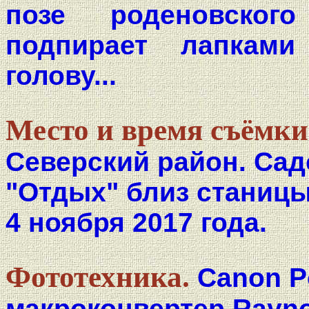
позе роденовско
подпирает лапкам
голову...
Место и время съёмки
Северский район. Са
"Отдых" близ станицы
4 ноября 2017 года.
Фототехника.
Canon P
макроконвертер Rayno