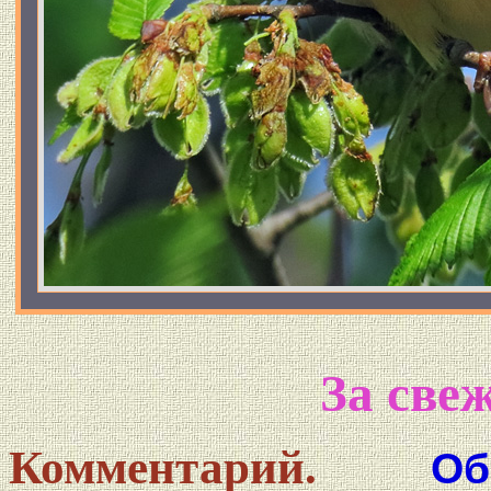
За све
Комментарий.
Об