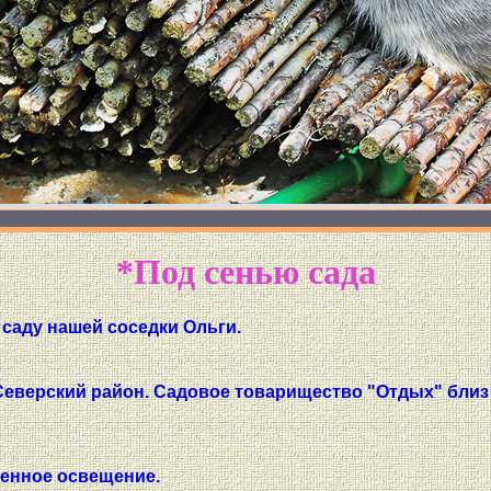
*Под сенью сада
саду нашей соседки Ольги.
Северский район. Садовое товарищество "Отдых" близ
венное освещение.