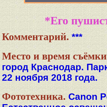
*Его пушист
Комментарий.
***
Место и время съёмки
город Краснодар. Пар
22 ноября 2018 года.
Фототехника.
Canon P