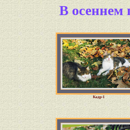
В осеннем
Кадр-1