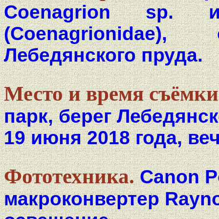
Coenagrion sp. 
(Coenagrionidae
Лебедянского пруда.
Место и время съёмки
парк, берег Лебедянск
19 июня 2018 года, веч
Фототехника.
Canon P
макроконвертер Rayno