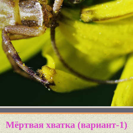
Мёртвая хватка (вариант-1)