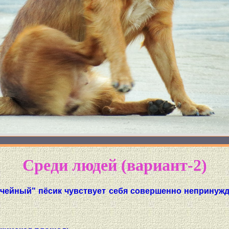
Среди людей (вариант-2)
ичейный" пёсик чувствует себя совершенно непринуж