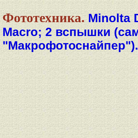
Фототехника.
Minolta 
Macro; 2 вспышки (са
"Макрофотоснайпер")