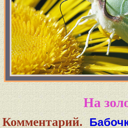
На зол
Комментарий.
Бабоч