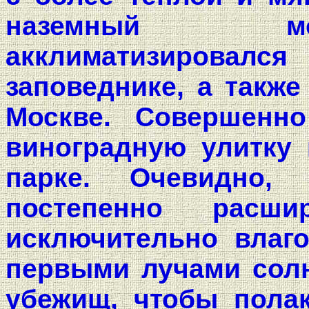
наземный м
акклиматизировался
заповеднике, а также
Москве. Совершенн
виноградную улитку
парке. Очевидно
постепенно расши
исключительно влаго
первыми лучами солн
убежищ, чтобы пола