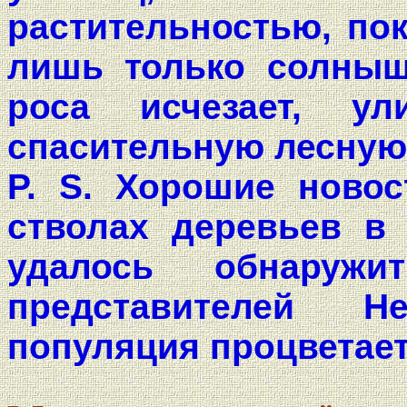
растительностью, по
лишь только солныш
роса исчезает, у
спасительную лесную
P. S. Хорошие новос
стволах деревьев в
удалось обнаружи
представителей H
популяция процветает