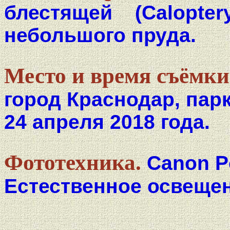
блестящей (Calopte
небольшого пруда.
Место и время съёмки
город Краснодар, пар
24 апреля 2018 года.
Фототехника.
Canon P
Естественное освещен