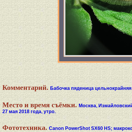
Комментарий.
Бабочка пяденица цельнокрайняя 
Место и время съёмки.
Москва, Измайловский
27 мая 2018 года, утро.
Фототехника.
Canon PowerShot SX60 HS; макрок