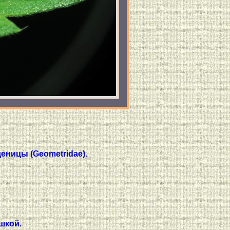
еницы (Geometridae).
шкой.