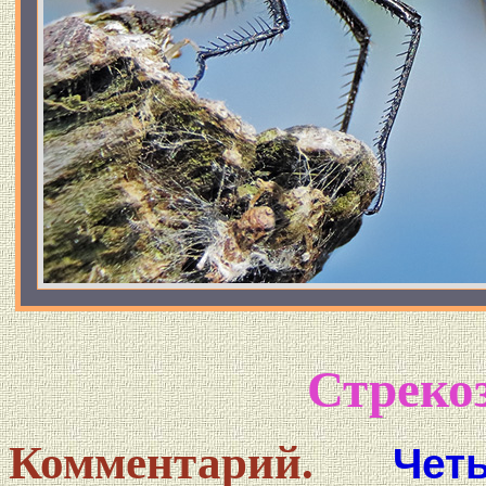
Стреко
Комментарий.
Чет