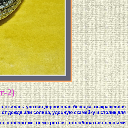
т-2)
положилась уютная деревянная беседка, выкрашенная
от дождя или солнца, удобную скамейку и столик для
дно, конечно же, осмотреться: полюбоваться лесными