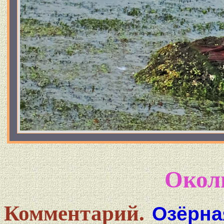
Околь
Комментарий.
Озёрная