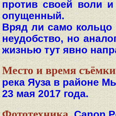
против своей воли и 
опущенный.
Вряд ли само кольцо 
неудобство, но анало
жизнью тут явно напр
Место и время съёмки
река Яуза в районе М
23 мая 2017 года.
Фототехника.
Canon P