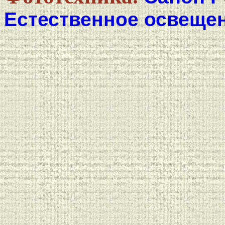
Естественное освещен