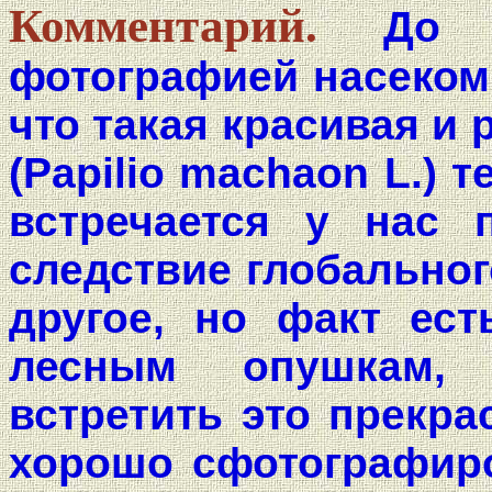
Комментарий.
До 
фотографией насекомы
что такая красивая и 
(Papilio machaon L.) 
встречается у нас 
следствие глобальног
другое, но факт ест
лесным опушкам,
встретить это прекра
хорошо сфотографиро