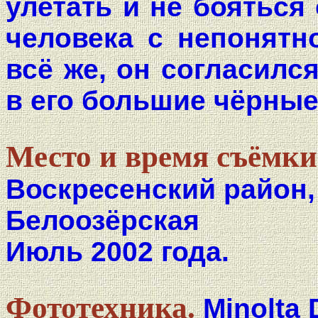
улетать и не бояться
человека с непонятн
всё же, он согласилс
в его большие чёрные 
Место и время съёмки
Воскресенский район,
Белоозёрская
Июль 2002 года.
Фототехника.
Minolta 