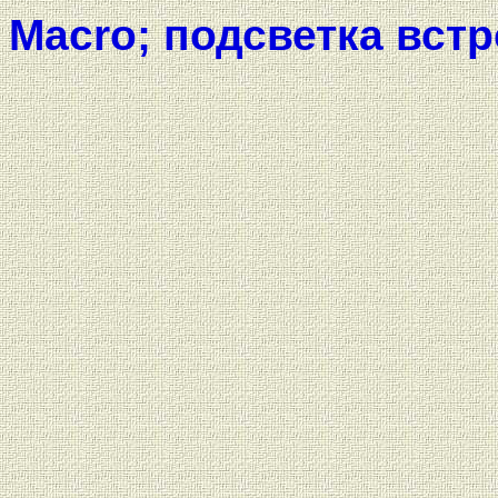
Macro; подсветка вст