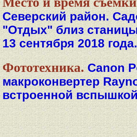
Место и время съёмки
Северский район. Са
"Отдых" близ станицы
13 сентября 2018 года
Фототехника.
Canon P
макроконвертер Rayno
встроенной вспышкой