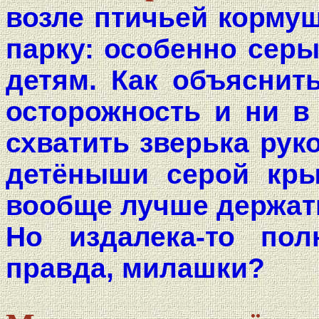
возле птичьей кормуш
парку: особенно сер
детям. Как объяснит
осторожность и ни в
схватить зверька рук
детёныши серой кры
вообще лучше держат
Но издалека-то пол
правда, милашки?