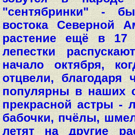
"сентябринки" - б
востока Северной А
растение ещё в 17 
лепестки распускаю
начало октября, ко
отцвели, благодаря 
популярны в наших с
прекрасной астры - 
бабочки, пчёлы, шмел
летят на другие ра