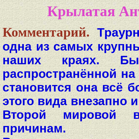
Крылатая Ант
Комментарий.
Траурн
одна из самых крупн
наших краях. Бы
распространённой на
становится она всё б
этого вида внезапно 
Второй мировой 
причинам.