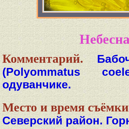
Небесна
Комментарий.
Бабо
(Polyommatus coe
одуванчике.
Место и время съёмки
Северский район. Гор