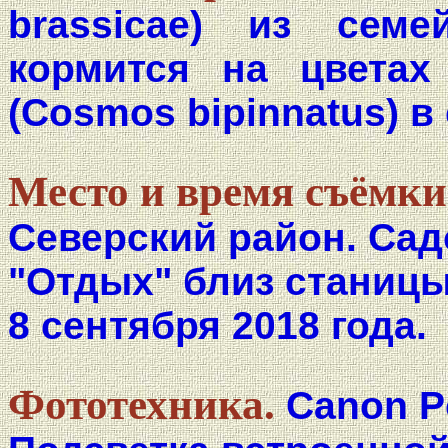
brassicae) из семей
кормится на цветах
(Cosmos bipinnatus) в
Место и время съёмки
Северский район. Са
"Отдых" близ станицы
8 сентября 2018 года.
Фототехника.
Canon P