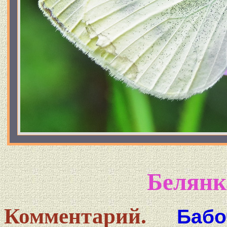
Белянк
Комментарий.
Бабо