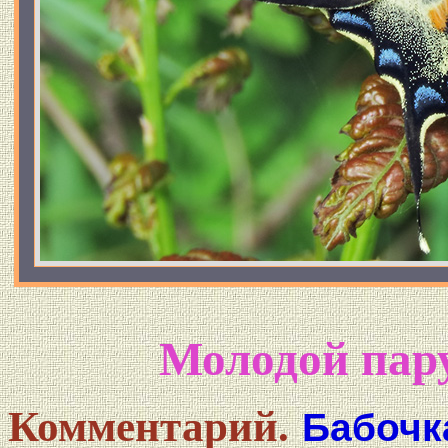
Молодой пару
Комментарий.
Бабочк