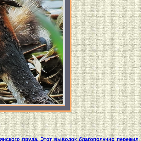
едянского пруда. Этот выводок благополучно пережил