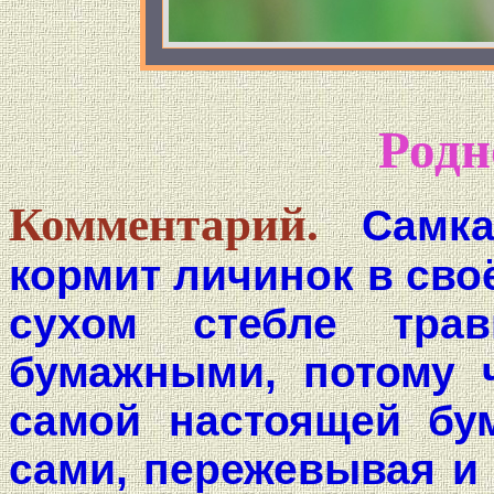
Родн
Комментарий.
Самк
кормит личинок в сво
сухом стебле тра
бумажными, потому ч
самой настоящей бум
сами, пережевывая и