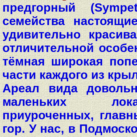
предгорный (Sympe
семейства настоящие 
удивительно красива
отличительной особе
тёмная широкая попе
части каждого из кры
Ареал вида довольн
маленьких лока
приуроченных, главн
гор. У нас, в Подмоск