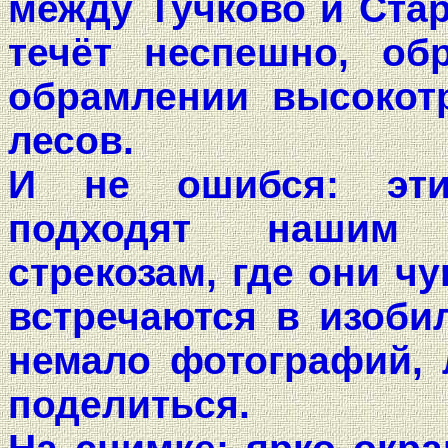
между Тучково и Стар
течёт неспешно, об
обрамлении высокот
лесов.
И не ошибся: эт
подходят нашим 
стрекозам, где они ч
встречаются в изоби
немало фотографий, 
поделиться.