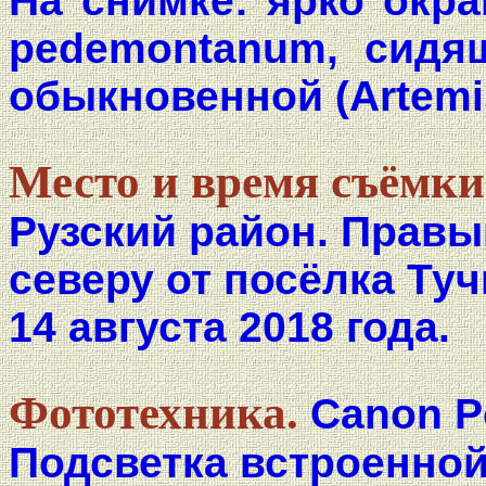
На снимке: ярко окр
pedemontanum, сидя
обыкновенной (Artemisi
Место и время съёмки
Рузский район. Правы
северу от посёлка Туч
14 августа 2018 года.
Фототехника.
Canon P
Подсветка встроенно