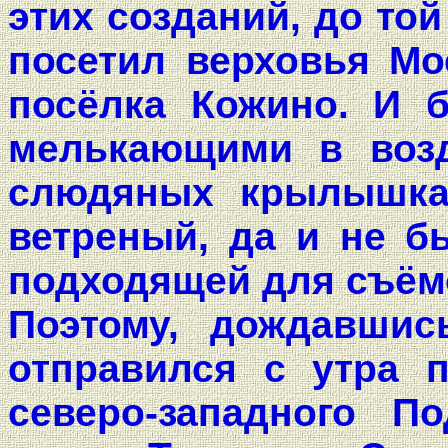
этих созданий, до той
посетил верховья Мо
посёлка Кожино. И 
мелькающими в возд
слюдяных крылышка
ветреный, да и не б
подходящей для съёмо
Поэтому, дождавшис
отправился с утра 
северо-западного П