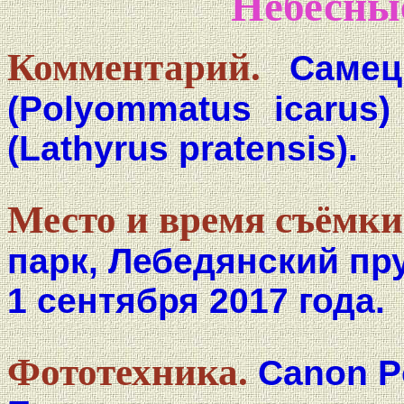
Небесн
Комментарий.
Самец
(Polyommatus icarus
(Lathyrus pratensis).
Место и время съёмки
парк, Лебедянский пр
1 сентября 2017 года.
Фототехника.
Canon P