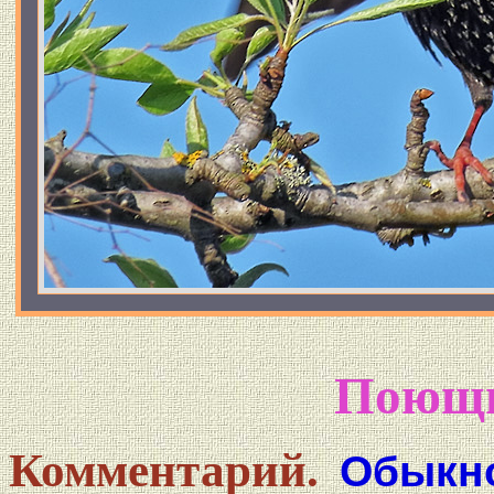
Поющи
Комментарий.
Обыкно