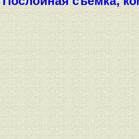
Послойная съёмка, ко