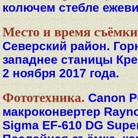
колючем стебле ежеви
Место и время съёмки
Северский район. Гор
западнее станицы Кре
2 ноября 2017 года.
Фототехника.
Canon P
макроконвертер Rayn
Sigma EF-610 DG Super