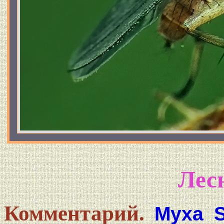
Лес
Комментарий.
Муха S