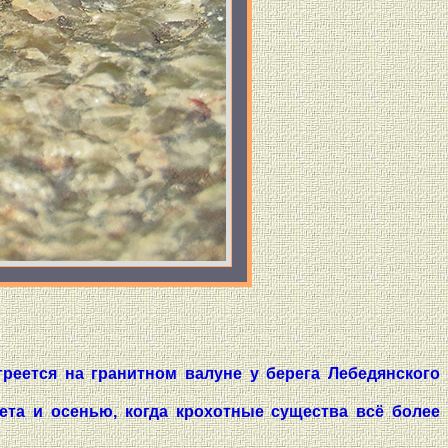
греется на гранитном валуне у берега Лебедянского
ета и осенью, когда крохотные существа всё более