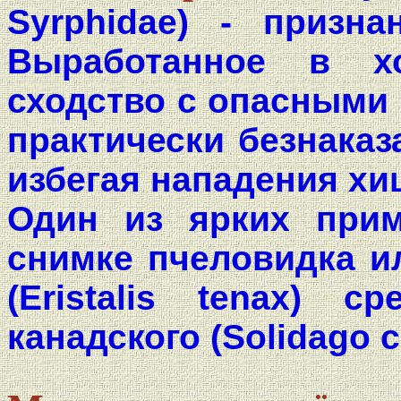
Syrphidae) - призн
Выработанное в х
сходство с опасными
практически безнаказ
избегая нападения хи
Один из ярких прим
снимке пчеловидка и
(Eristalis tenax) с
канадского (Solidago c