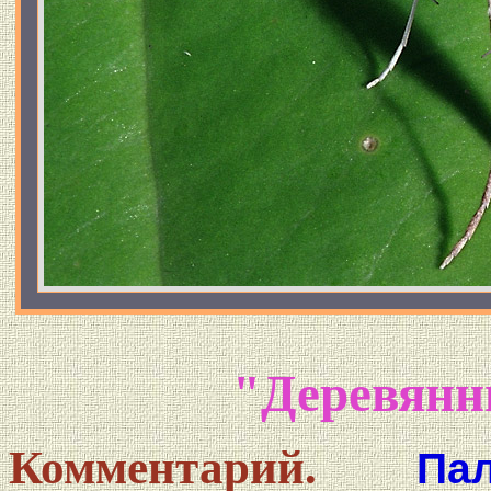
"Деревянн
Комментарий.
Па