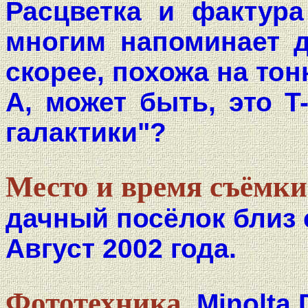
Расцветка и фактур
многим напоминает де
скорее, похожа на тон
А, может быть, это T
галактики"?
Место и время съёмки
дачный посёлок близ
Август 2002 года.
Фототехника.
Minolta 