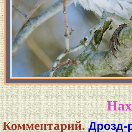
Нах
Комментарий.
Дрозд-р