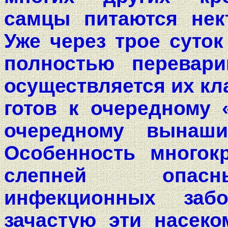
самцы питаются нек
Уже через трое суток
полностью перевари
осуществляется их кл
готов к очередному 
очередному вынаш
Особенность многок
слепней опасн
инфекционных заб
зачастую эти насеко