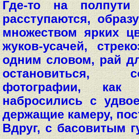
Где-то на полпути
расступаются, образ
множеством ярких цв
жуков-усачей, стрек
одним словом, рай дл
остановиться, с
фотографии, как
набросились с удвое
держащие камеру, пос
Вдруг, с басовитым 