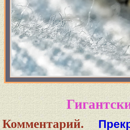
Гигантск
Комментарий.
Прек