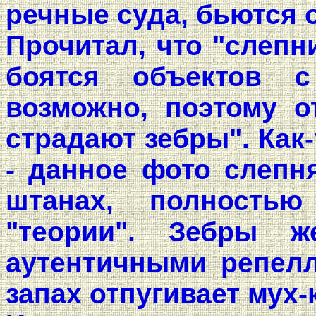
речные суда, бьются о
Прочитал, что "слепн
боятся объектов с
возможно, поэтому о
страдают зебры". Как-
- данное фото слепн
штанах, полностью
"теории". Зебры ж
аутентичными репелл
запах отпугивает мух-