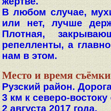
жертве.
В любом случае, мухи
или нет, лучше дер
Плотная, закрыва
репелленты, а главно
нам в этом.
Место и время съёмки
Рузский район. Дорога
3 км к северо-востоку
2 августа 2017 года.