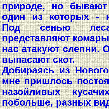
природе, но бывают
один из которых - 
Под сенью леса
представляют комары;
нас атакуют слепни. 
выпасают скот.
Добираясь из Нового
мне пришлось постоя
назойливых кусач
побольше, разных вид