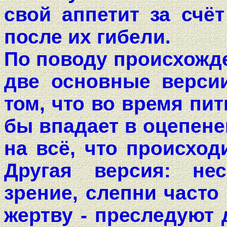
свой аппетит за счё
после их гибели.
По поводу происхожде
две основные версии
том, что во время пи
бы впадает в оцепене
на всё, что происход
Другая версия: не
зрение, слепни часто
жертву - преследуют