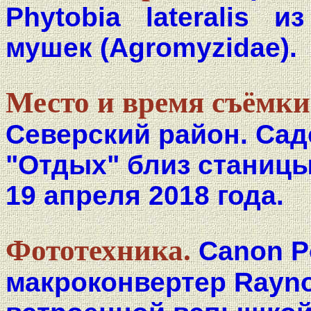
Phytobia lateralis 
мушек (Agromyzidae).
Место и время съёмки
Северский район. Са
"Отдых" близ станицы
19 апреля 2018 года.
Фототехника.
Canon P
макроконвертер Rayno