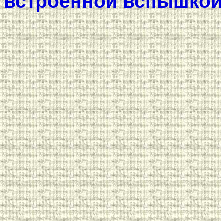
встроенной вспышкой